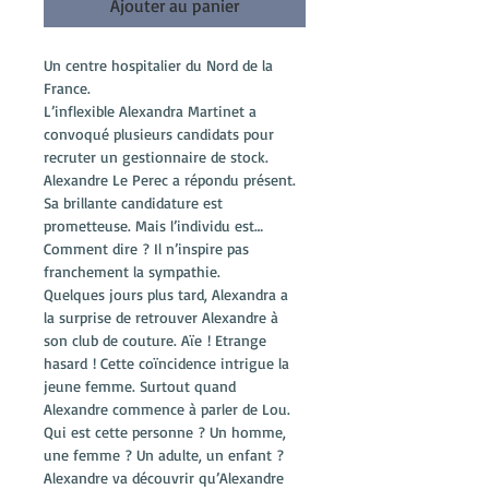
Ajouter au panier
Un centre hospitalier du Nord de la 
France.
L’inflexible Alexandra Martinet a 
convoqué plusieurs candidats pour 
recruter un gestionnaire de stock. 
Alexandre Le Perec a répondu présent. 
Sa brillante candidature est 
prometteuse. Mais l’individu est… 
Comment dire ? Il n’inspire pas 
franchement la sympathie.
Quelques jours plus tard, Alexandra a 
la surprise de retrouver Alexandre à 
son club de couture. Aïe ! Etrange 
hasard ! Cette coïncidence intrigue la 
jeune femme. Surtout quand 
Alexandre commence à parler de Lou. 
Qui est cette personne ? Un homme, 
une femme ? Un adulte, un enfant ? 
Alexandre va découvrir qu’Alexandre 