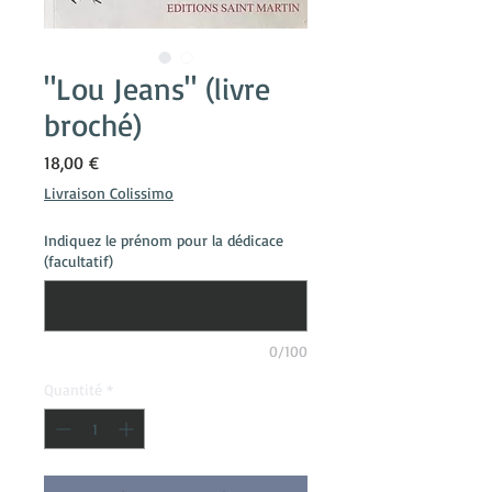
"Lou Jeans" (livre
broché)
Prix
18,00 €
Livraison Colissimo
Indiquez le prénom pour la dédicace
(facultatif)
0/100
Quantité
*