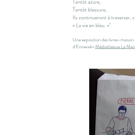
Tantôt azure,
Tantôt blessure,
Ils continueront à traverser, c
« La vie en bleu. »"
Une exposition des livres-maison 
d’Ennevelin
Médiathèque La Marq