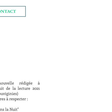
ONTACT
ouvelle rédigée à
uit de la lecture 2021
uviginies)
res à respecter :
ns la Nuit"