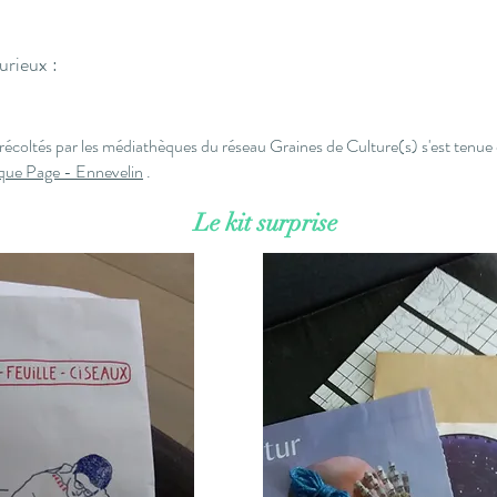
urieux :
récoltés par les médiathèques du réseau Graines de Culture(s) s'est tenue
ue Page - Ennevelin
.
Le kit surprise