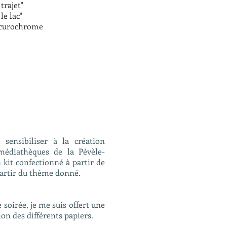
trajet"
le lac"
rcurochrome
sensibiliser à la création
médiathèques de la Pévèle-
kit confectionné à partir de
 partir du thème donné.
soirée, je me suis offert une
ion des différents papiers.