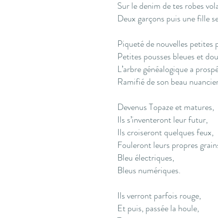
Sur le denim de tes robes vol
Deux garçons puis une fille s
Piqueté de nouvelles petites 
Petites pousses bleues et dou
L’arbre généalogique a prospé
Ramifié de son beau nuancier
Devenus Topaze et matures,
Ils s’inventeront leur futur,
Ils croiseront quelques feux,
Fouleront leurs propres grain
Bleu électriques,
Bleus numériques.
Ils verront parfois rouge,
Et puis, passée la houle,