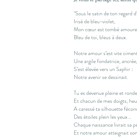
"Sous le satin de ton regard d
Irisé de bleu-violet,
Mon cœur est tombé amoure
Bleu de toi, bleus à deux.
Notre amour s’est vite cimen
Une argile fondatrice, ancrée
S’est élevée vers un Saphir :
Notre avenir se dessinait.
Tu es devenue pleine et ronde
Et chacun de mes doigts, heu
A caressé ta silhouette fécon
Des étoiles plein les yeux…
Chaque naissance livrait sa p
Et notre amour atteignait so