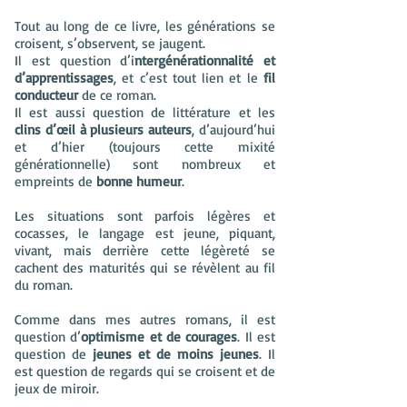
Tout au long de ce livre, les générations se
croisent, s’observent, se jaugent.
Il est question d’i
ntergénérationnalité et
d’apprentissages
, et c’est tout lien et le
fil
conducteur
de ce roman.
Il est aussi question de littérature et les
clins d’œil à plusieurs auteurs
, d’aujourd’hui
et d’hier (toujours cette mixité
générationnelle) sont nombreux et
empreints de
bonne humeur
.
Les situations sont parfois légères et
cocasses, le langage est jeune, piquant,
vivant, mais derrière cette légèreté se
cachent des maturités qui se révèlent au fil
du roman.
Comme dans mes autres romans, il est
question d’
optimisme et de courages
. Il est
question de
jeunes et de moins jeunes
. Il
est question de regards qui se croisent et de
jeux de miroir.