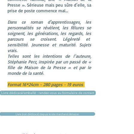
Presse ». Sérieuse mais peu sûre d’elle, sa
prise de poste commence mal...
Dans ce roman d'apprentissages, les
personnalités se révèlent, les fêlures se
soignent, les générations, les regards, les
parcours se croisent. Légèreté et
sensibilité. Jeunesse et maturité. Sujets
vrais.
Telles sont les intentions de l’auteure,
Stéphanie Perz, inspirée par un passé de «
fille de Maison de la Presse » et par le
monde de la santé.
Format 16*24cm - 280 pages - 19 euros
Livre dédicacé/emballé : rendez-vous au formulaire de contact
Livre (non dédicacé) depuis le site marchand Amazon