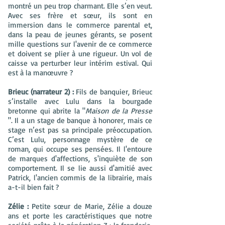
montré un peu trop charmant. Elle s’en veut.
Avec ses frère et sœur, ils sont en
immersion dans le commerce parental et,
dans la peau de jeunes gérants, se posent
mille questions sur l'avenir de ce commerce
et doivent se plier à une rigueur. Un vol de
caisse va perturber leur intérim estival. Qui
est à la manœuvre ?
Brieuc (narrateur 2) :
Fils de banquier, Brieuc
s’installe avec Lulu dans la bourgade
bretonne qui abrite la "
Maison de la Presse
". Il a un stage de banque à honorer, mais ce
stage n’est pas sa principale préoccupation.
C’est Lulu, personnage mystère de ce
roman, qui occupe ses pensées. Il l'entoure
de marques d'affections, s'inquiète de son
comportement. Il se lie aussi d'amitié avec
Patrick, l'ancien commis de la librairie, mais
a-t-il bien fait ?
Zélie :
Petite sœur de Marie, Zélie a douze
ans et porte les caractéristiques que notre