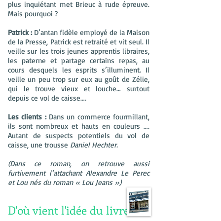
plus inquiétant met Brieuc à rude épreuve.
Mais pourquoi ?
Patrick :
D’antan fidèle employé de la Maison
de la Presse, Patrick est retraité et vit seul. Il
veille sur les trois jeunes apprentis libraires,
les paterne et partage certains repas, au
cours desquels les esprits s’illuminent. Il
veille un peu trop sur eux au goût de Zélie,
qui le trouve vieux et louche… surtout
depuis ce vol de caisse….
Les clients :
Dans un commerce fourmillant,
ils sont nombreux et hauts en couleurs ….
Autant de suspects potentiels du vol de
caisse, une trousse
Daniel Hechter.
(Dans ce roman, on retrouve aussi
furtivement l’attachant Alexandre Le Perec
et Lou nés du roman « Lou Jeans »)
D'où vient l'idée du livre ?