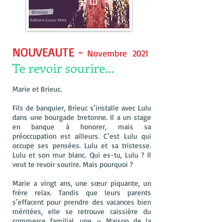
NOUVEAUTE -
Novembre 2021
Te revoir sourire…
Marie et Brieuc.
Fils de banquier, Brieuc s’installe avec Lulu
dans une bourgade bretonne. Il a un stage
en banque à honorer, mais sa
préoccupation est ailleurs. C’est Lulu qui
occupe ses pensées. Lulu et sa tristesse.
Lulu et son mur blanc. Qui es-tu, Lulu ? Il
veut te revoir sourire. Mais pourquoi ?
Marie a vingt ans, une sœur piquante, un
frère relax. Tandis que leurs parents
s’effacent pour prendre des vacances bien
méritées, elle se retrouve caissière du
commerce familial, une « Maison de la