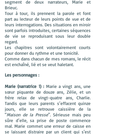
segment de deux narrateurs, Marie et
Brieuc.
Tour à tour, ils prennent la parole et font
part au lecteur de leurs points de vue et de
leurs interrogations. Des situations en miroir
sont parfois introduites, certaines séquences
de vie se reproduisant sous leur double
regard.
Les chapitres sont volontairement courts
pour donner du rythme et une tonicité.
Comme dans chacun de mes romans, le récit
est enchaîné, lié et se veut haletant.
Les personnages :
Marie (narratrice 1) :
Marie a vingt ans, une
sœur piquante de douze ans, Zélie, et un
frère relax de vingt-quatre ans, Charlie.
Tandis que leurs parents s’effacent quinze
jours, elle se retrouve caissière de la
"
Maison de la Presse
". Sérieuse mais peu
sûre d’elle, sa prise de poste commence
mal. Marie commet une erreur de caisse en
se laissant distraire par un client qui s'est