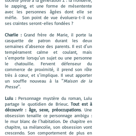
société prête à la génération Z : la fronderie,
le zapping, et une forme de mésentente
avec les personnes âgées dont elle se
méfie. Son point de vue évoluera-t-il ou
ses craintes seront-elles fondées ?
Charlie :
Grand frère de Marie, il porte la
casquette de patron durant les deux
semaines d’absence des parents. Il est d’un
tempérament calme et coulant, mais
s’emporte lorsqu’un sujet ou une personne
le chatouille. Fervent défenseur du
commerce de proximité, il prend son rôle
très à cœur, et s’implique. Il veut apporter
un souffle nouveau à la "
Maison de la
Presse
".
Lulu :
Personnage mystère du roman, Lulu
partage le quotidien de Brieuc.
Tout est à
découvrir : âge, sexe, préoccupations
. Une
obsession tenaille ce personnage ambigu :
le mur blanc de l’habitation. De chapitre en
chapitre, sa mélancolie, son obsession vont
crescendo. Son comportement de plus en