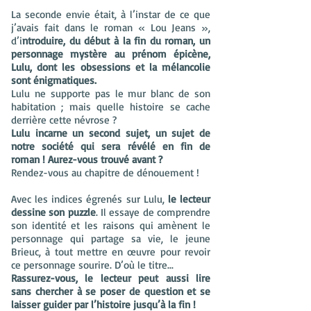
La seconde envie était, à l’instar de ce que
j’avais fait dans le roman « Lou Jeans »,
d’i
ntroduire, du début à la fin du roman, un
personnage mystère au prénom épicène,
Lulu, dont les obsessions et la mélancolie
sont énigmatiques.
Lulu ne supporte pas le mur blanc de son
habitation ; mais quelle histoire se cache
derrière cette névrose ?
Lulu incarne un second sujet, un sujet de
notre société qui sera révélé en fin de
roman ! Aurez-vous trouvé avant ?
Rendez-vous au chapitre de dénouement !
Avec les indices égrenés sur Lulu,
le lecteur
dessine son puzzle
. Il essaye de comprendre
son identité et les raisons qui amènent le
personnage qui partage sa vie, le jeune
Brieuc, à tout mettre en œuvre pour revoir
ce personnage sourire. D’où le titre...
Rassurez-vous, le lecteur peut aussi lire
sans chercher à se poser de question et se
laisser guider par l’histoire jusqu’à la fin !