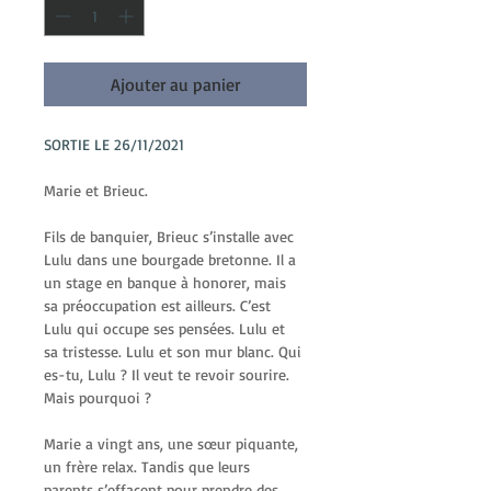
Ajouter au panier
SORTIE LE 26/11/2021
Marie et Brieuc.
Fils de banquier, Brieuc s’installe avec 
Lulu dans une bourgade bretonne. Il a 
un stage en banque à honorer, mais 
sa préoccupation est ailleurs. C’est 
Lulu qui occupe ses pensées. Lulu et 
sa tristesse. Lulu et son mur blanc. Qui 
es-tu, Lulu ? Il veut te revoir sourire. 
Mais pourquoi ?
Marie a vingt ans, une sœur piquante, 
un frère relax. Tandis que leurs 
parents s’effacent pour prendre des 