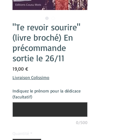
"Te revoir sourire"
(livre broché) En
précommande
sortie le 26/11
Prix
19,00 €
Livraison Colissimo
Indiquez le prénom pour la dédicace
(facultatif)
0/500
Quantité
*